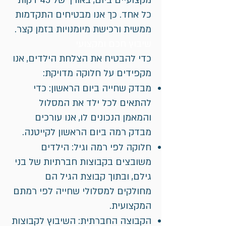
מקצועיים ביום, באורך של 45 דקות
כל אחד. כך אנו מבטיחים התקדמות
ממשית ורכישת מיומנויות בזמן קצר.
שיבוץ חכם ומקצועי
כדי להבטיח את הצלחת הילדים, אנו
מקפידים על חלוקה מדויקת:
מבדק שחייה ביום הראשון: כדי
להתאים לכל ילד את המסלול
והמאמן הנכונים לו, אנו עורכים
מבדק רמה ביום הראשון לקייטנה.
חלוקה לפי רמה וגיל: הילדים
משובצים בקבוצות חברתיות של בני
גילם, ובתוך קבוצת הגיל הם
מחולקים למסלולי שחייה לפי רמתם
המקצועית.
הקבוצה החברתית: השיבוץ לקבוצות