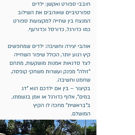
חובבי ספורט ואקשן: ילדים
ספורטיביים שאוהבים את השילוב
המנצח בין שחייה למקצועות ספורט
כמו כדורגל, כדורסל וכדורעף.
אוהבי יצירה וחשיבה: ילדים שמחפשים
קיץ רגוע יותר, הכולל שיפור השחייה
לצד סדנאות אמנות מושקעות, מתחם
"זולה" מפנק ועשרות משחקי קופסה,
שחמט וחשיבה.
בקיצור – בין אם ילדכם הוא "דג
במים", אלוף כדורגל או אמן בנשמתו,
ב"בראשית" מחכה לו הקיץ
המושלם.