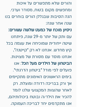
והורים שלא מתפשרים על איכות
ומחפשים מקום בטוח, מסודר וערכי.
הנה הסיבות שבגללן הורים בוחרים בנו
שנה אחר שנה:
ניסיון מוכח של כמעט שלשה עשורים:
עם ותק של יותר מ-29 שנה, פיתחנו
שיטה ייחודית שמוכיחה את עצמה בכל
קיץ מחדש. אנחנו לא רק "קייטנה",
אנחנו מוסד עם מסורת של מצוינות.
הביטחון של הילדים מעל הכל
: אנו
פועלים לפי מודל "ביטחון הדרגתי".
בימים הראשונים האימונים מתקיימים
אך ורק בבריכה רדודה ומוצלת. רק
לאחר שהצוות המקצועי שלנו לומד
להכיר את הילד/ה ובוטח ביכולותיהם,
אנו מתקדמים יחד לבריכה העמוקה.